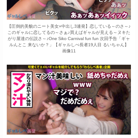
【圧倒的美貌のニート美女×中出し3連発】恋している～のさ～♪
このギャルに恋してるの～さぁ♪買えばギャルが見える～ヌキた
がり屋達の伝説さ～♪One Siko Carnival fun fun 次回予告「ギャ
ルんとこ 来ないか？」【ギャルしべ長者19人目 るいちゃん】
画像11