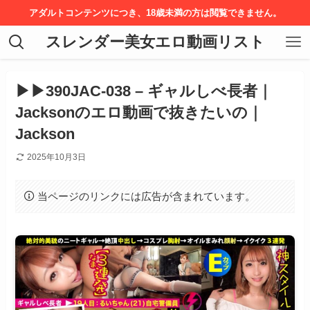
アダルトコンテンツにつき、18歳未満の方は閲覧できません。
スレンダー美女エロ動画リスト
▶▶390JAC-038 – ギャルしべ長者｜
Jacksonのエロ動画で抜きたいの｜
Jackson
2025年10月3日
当ページのリンクには広告が含まれています。