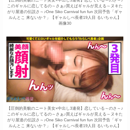
【圧倒的美貌のニート美女×中出し3連発】恋している～のさ～♪
このギャルに恋してるの～さぁ♪買えばギャルが見える～ヌキた
がり屋達の伝説さ～♪One Siko Carnival fun fun 次回予告「ギャ
ルんとこ 来ないか？」【ギャルしべ長者19人目 るいちゃん】
画像30
【圧倒的美貌のニート美女×中出し3連発】恋している～のさ～♪
このギャルに恋してるの～さぁ♪買えばギャルが見える～ヌキた
がり屋達の伝説さ～♪One Siko Carnival fun fun 次回予告「ギャ
ルんとこ 来ないか？」【ギャルしべ長者19人目 るいちゃん】