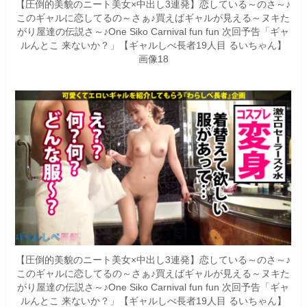
【圧倒的美貌のニート美女×中出し3連発】恋している～のさ～♪
このギャルに恋してるの～さぁ♪買えばギャルが見える～ヌキた
がり屋達の伝説さ～♪One Siko Carnival fun fun 次回予告「ギャ
ルんとこ 来ないか？」【ギャルしべ長者19人目 るいちゃん】
画像18
【圧倒的美貌のニート美女×中出し3連発】恋している～のさ～♪
このギャルに恋してるの～さぁ♪買えばギャルが見える～ヌキた
がり屋達の伝説さ～♪One Siko Carnival fun fun 次回予告「ギャ
ルんとこ 来ないか？」【ギャルしべ長者19人目 るいちゃん】