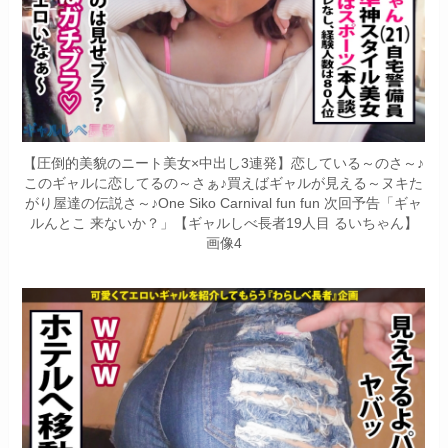
【圧倒的美貌のニート美女×中出し3連発】恋している～のさ～♪
このギャルに恋してるの～さぁ♪買えばギャルが見える～ヌキた
がり屋達の伝説さ～♪One Siko Carnival fun fun 次回予告「ギャ
ルんとこ 来ないか？」【ギャルしべ長者19人目 るいちゃん】
画像4