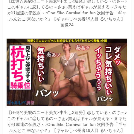
【圧倒的美貌のニート美女×中出し3連発】恋している～のさ～♪
このギャルに恋してるの～さぁ♪買えばギャルが見える～ヌキた
がり屋達の伝説さ～♪One Siko Carnival fun fun 次回予告「ギャ
ルんとこ 来ないか？」【ギャルしべ長者19人目 るいちゃん】
画像24
【圧倒的美貌のニート美女×中出し3連発】恋している～のさ～♪
このギャルに恋してるの～さぁ♪買えばギャルが見える～ヌキた
がり屋達の伝説さ～♪One Siko Carnival fun fun 次回予告「ギャ
ルんとこ 来ないか？」【ギャルしべ長者19人目 るいちゃん】