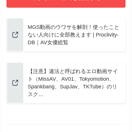
MGS動画のウワサを解剖！使ったこと
ない人向けに全部教えます | Proclivity-
DB｜AV女優総覧
【注意】違法と呼ばれるエロ動画サイ
ト（MissAV、AV01、Tokyomotion、
Spankbang、SupJav、TKTube）のリ
スク…