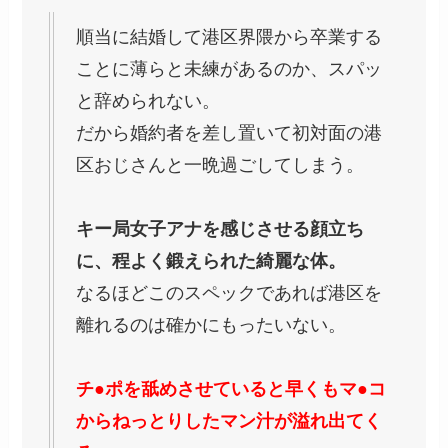
順当に結婚して港区界隈から卒業する
ことに薄らと未練があるのか、スパッ
と辞められない。
だから婚約者を差し置いて初対面の港
区おじさんと一晩過ごしてしまう。
キー局女子アナを感じさせる顔立ち
に、程よく鍛えられた綺麗な体。
なるほどこのスペックであれば港区を
離れるのは確かにもったいない。
チ●ポを舐めさせていると早くもマ●コ
からねっとりしたマン汁が溢れ出てく