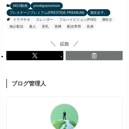
MGS動画
prestigepremium
プレステージプレミアム(PRESTIGE PREMIUM)
港区女子。
イラマチオ
スレンダー
フルハイビジョン(FHD)
潮吹き
独占配信
素人
美乳
美脚
配信専用
長身
拡散
ブログ管理人