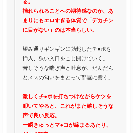
る。
挿れられることへの期待感なのか、あ
まりにもエロすぎる体質で「デカチン
に目がない」のは本当らしい。
望み通りギンギンに勃起したチ●ポを
挿入、狭い入口をこじ開けていく。
苦しそうな喘ぎ声と吐息が、だんだん
とメスの匂いをまとって部屋に響く。
激しくチ●ポを打ちつけながらケツを
叩いてやると、これがまた嬉しそうな
声で良い反応。
一瞬きゅっとマ●コが締まるあたり、