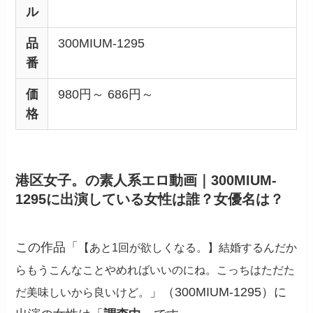
ル
品
300MIUM-1295
番
価
980
円～
686
円～
格
港区女子。の素人系エロ動画｜300MIUM-
1295に出演している女性は誰？女優名は？
この作品「
【あと1回が欲しくなる。】結婚するんだか
らもうこんなことやめればいいのにね。こっちはただた
」（300MIUM-1295）に
だ美味しいから良いけど。