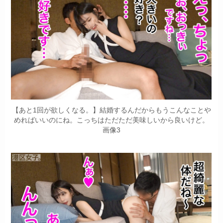
【あと1回が欲しくなる。】結婚するんだからもうこんなことや
めればいいのにね。こっちはただただ美味しいから良いけど。
画像3