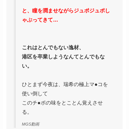
と、瞳を潤ませながらジュポジュポし
ゃぶってきて…
これはとんでもない逸材、
港区を卒業しようなんてとんでもな
い。
ひとまず今夜は、瑞希の極上マ●コを
使い倒して
このチ●ポの味をとことん覚えさせ
る。
MGS動画