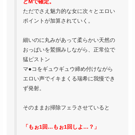
どMで確定。
ただでさえ魅力的な女に次々とエロい
ポイントが加算されていく。
細いのに丸みがあって柔らかい天然の
おっぱいを鷲掴みしながら、正常位で
猛ピストン
マ●コをギュウギュウ締め付けながら
エロい声でイキまくる瑞希に我慢でき
ず発射。
そのままお掃除フェラさせていると
「もぉ1回…もぉ1回しよ…？」