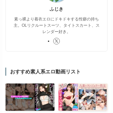
ふじき
素っ裸より着衣エロにドキドキする性癖の持ち
主。OLリクルートスーツ、タイトスカート、ス
レンダー好き。
おすすめ素人系エロ動画リスト