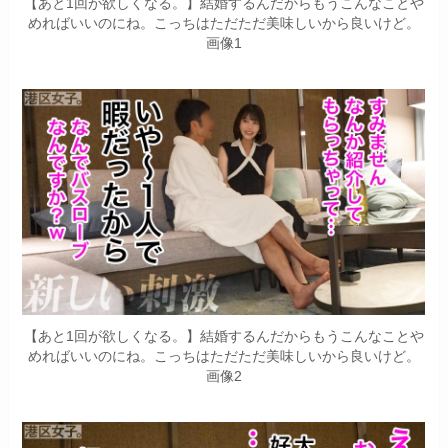
【あと1回が欲しくなる。】結婚するんだからもうこんなことや
めればいいのにね。こっちはただただ美味しいから良いけど。
画像1
【あと1回が欲しくなる。】結婚するんだからもうこんなことや
めればいいのにね。こっちはただただ美味しいから良いけど。
画像2