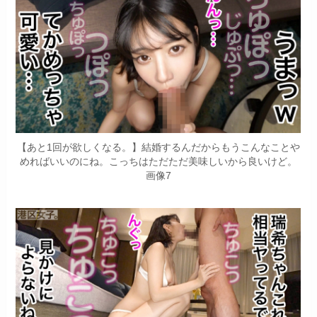
【あと1回が欲しくなる。】結婚するんだからもうこんなことや
めればいいのにね。こっちはただただ美味しいから良いけど。
画像7